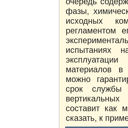
очередь содерж
фазы, химичес
исходных ком
регламентом е
эксперименталь
испытаниях н
эксплуатации
материалов в 
можно гаранти
срок службы 
вертикальных
составит как м
сказать, к приме