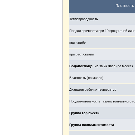
Плотность
Теплопроводность
Предел прочности при 10 процентной ли
при изгибе
при растяжении
Водопоглощение
за 24 часа (по массе)
Влажность (по массе)
Диапазон рабочих температур
Продолжительность самостоятельного г
Группа горючести
Группа воспламеняемости