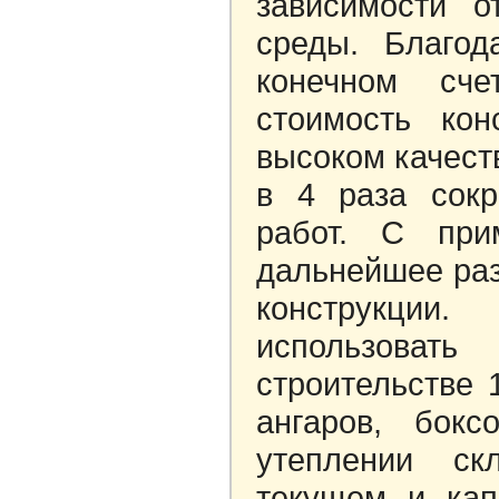
зависимости 
среды. Благо
конечном сче
стоимость кон
высоком качест
в 4 раза сок
работ. С при
дальнейшее раз
конструкции
использоват
строительстве 
ангаров, бок
утеплении ск
текущем и ка