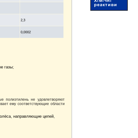
2,3
0,0002
е газы;
ные полиэтилень не удовлетворяют
рывает ему соответствующие области
колёса, направляющие цепей,